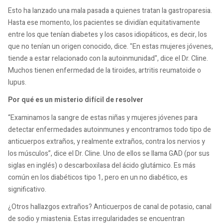
Esto ha lanzado una mala pasada a quienes tratan la gastroparesia.
Hasta ese momento, los pacientes se dividían equitativamente
entre los que tenían diabetes y los casos idiopáticos, es decir, los
que no tenían un origen conocido, dice. "En estas mujeres jóvenes,
tiende a estar relacionado con la autoinmunidad", dice el Dr. Cline.
Muchos tienen enfermedad de la tiroides, artritis reumatoide o
lupus.
Por qué es un misterio difícil de resolver
“Examinamos la sangre de estas niñas y mujeres jóvenes para
detectar enfermedades autoinmunes y encontramos todo tipo de
anticuerpos extraños, y realmente extraños, contra los nervios y
los músculos”, dice el Dr. Cline. Uno de ellos se llama GAD (por sus
siglas en inglés) o descarboxilasa del ácido glutámico. Es más
común en los diabéticos tipo 1, pero en un no diabético, es
significativo.
¿Otros hallazgos extraños? Anticuerpos de canal de potasio, canal
de sodio y miastenia. Estas irregularidades se encuentran