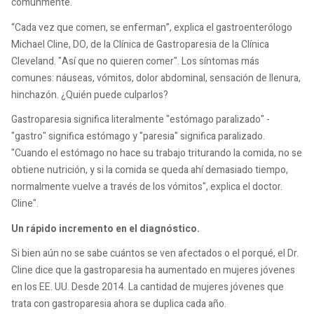
comúnmente.
“Cada vez que comen, se enferman”, explica el gastroenterólogo
Michael Cline, DO, de la Clínica de Gastroparesia de la Clínica
Cleveland. "Así que no quieren comer". Los síntomas más
comunes: náuseas, vómitos, dolor abdominal, sensación de llenura,
hinchazón. ¿Quién puede culparlos?
Gastroparesia significa literalmente "estómago paralizado" -
"gastro" significa estómago y "paresia" significa paralizado.
"Cuando el estómago no hace su trabajo triturando la comida, no se
obtiene nutrición, y si la comida se queda ahí demasiado tiempo,
normalmente vuelve a través de los vómitos", explica el doctor.
Cline".
Un rápido incremento en el diagnóstico.
Si bien aún no se sabe cuántos se ven afectados o el porqué, el Dr.
Cline dice que la gastroparesia ha aumentado en mujeres jóvenes
en los EE. UU. Desde 2014. La cantidad de mujeres jóvenes que
trata con gastroparesia ahora se duplica cada año.