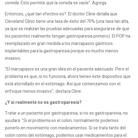
comida. Esto permite que la comida se vacíe". Agrega.
Entonces, ¿qué tan efectivo es?. El doctor Cline detalla que
Cleveland Clinic tiene una tasa de éxito del 70% (una tasa tan alta,
ya que se realizan las pruebas adecuadas para asegurarse de que
los pacientes realmente tengan gastroparesia primero). El POP ha
reemplazado en gran medida a los marcapasos gástricos
implantables para la gastroparesia porque es mucho menos
invasivo.
“El marcapasos es una gran idea en el paciente adecuado. Pero el
problema es que, si no funciona, ahora tienes este dispositivo que
está atornillado en el estómago. Así que comenzamos con el
enfoque menos invasivo", destaca Cline.
¿Y si realmente no es gastroparesia?
Tratar a un paciente por gastroparesia, si no es gastroparesia, no
ayudará. "Si el problema es el colon, normalmente podemos
ponerlo en movimiento con medicamentos. Si se trata tanto del
colon como del estómago, podemos usar medicamentos para el