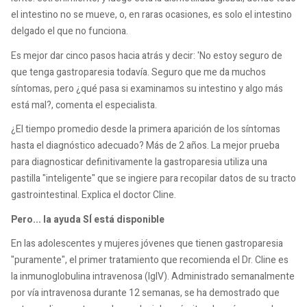
el intestino no se mueve, o, en raras ocasiones, es solo el intestino
delgado el que no funciona.
Es mejor dar cinco pasos hacia atrás y decir: 'No estoy seguro de
que tenga gastroparesia todavía. Seguro que me da muchos
síntomas, pero ¿qué pasa si examinamos su intestino y algo más
está mal?, comenta el especialista.
¿El tiempo promedio desde la primera aparición de los síntomas
hasta el diagnóstico adecuado? Más de 2 años. La mejor prueba
para diagnosticar definitivamente la gastroparesia utiliza una
pastilla "inteligente" que se ingiere para recopilar datos de su tracto
gastrointestinal. Explica el doctor Cline.
Pero... la ayuda SÍ está disponible
En las adolescentes y mujeres jóvenes que tienen gastroparesia
"puramente", el primer tratamiento que recomienda el Dr. Cline es
la inmunoglobulina intravenosa (IgIV). Administrado semanalmente
por vía intravenosa durante 12 semanas, se ha demostrado que