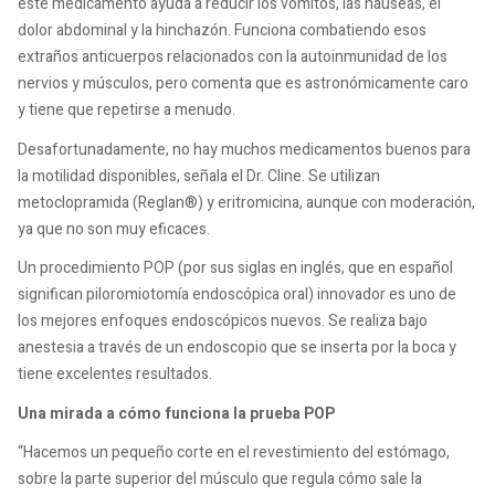
este medicamento ayuda a reducir los vómitos, las náuseas, el
dolor abdominal y la hinchazón. Funciona combatiendo esos
extraños anticuerpos relacionados con la autoinmunidad de los
nervios y músculos, pero comenta que es astronómicamente caro
y tiene que repetirse a menudo.
Desafortunadamente, no hay muchos medicamentos buenos para
la motilidad disponibles, señala el Dr. Cline. Se utilizan
metoclopramida (Reglan®) y eritromicina, aunque con moderación,
ya que no son muy eficaces.
Un procedimiento POP (por sus siglas en inglés, que en español
significan piloromiotomía endoscópica oral) innovador es uno de
los mejores enfoques endoscópicos nuevos. Se realiza bajo
anestesia a través de un endoscopio que se inserta por la boca y
tiene excelentes resultados.
Una mirada a cómo funciona la prueba POP
“Hacemos un pequeño corte en el revestimiento del estómago,
sobre la parte superior del músculo que regula cómo sale la