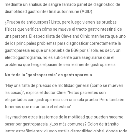
mediante un análisis de sangre llamado panel de diagnóstico de
dismotilidad gastrointestinal autoinmune (AGID).
¿Prueba de anticuerpos? Listo, pero luego vienen las pruebas
físicas que verifican cómo se mueve el tracto gastrointestinal de
una persona. El especialista de Cleveland Clinic manifiesta que uno
de los principales problemas para diagnosticar correctamente la
gastroparesia es que una prueba de EGG por sí sola, es decir, un
electrogastrograma, no es suficiente para asegurarse que el
problema que tenga el paciente sea realmente gastroparesia.
No toda la "gastroparesia" es gastroparesia
"Hay una falta de pruebas de motilidad general (cómo se mueven
las cosas)", explica el doctor Cline. “Estos pacientes son
etiquetados con gastroparesia con una sola prueba. Pero también
tenemos que mirar todo el intestino".
Hay muchos otros trastornos de la motilidad que pueden hacerse
pasar por gastroparesia. ¿Los más comunes? Colon de tránsito
lento: estreñimiento; y luego está la dismotilidad global, donde todo