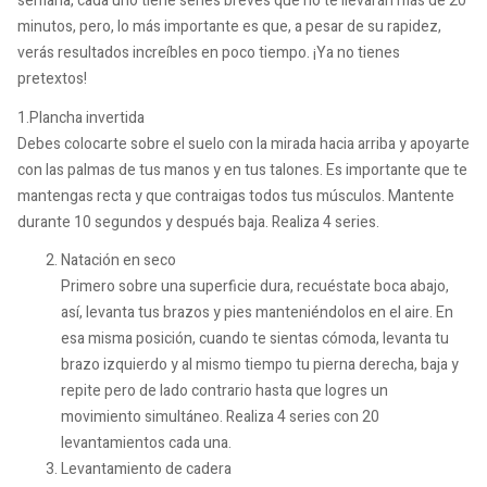
semana, cada uno tiene series breves que no te llevarán más de 20
minutos, pero, lo más importante es que, a pesar de su rapidez,
verás resultados increíbles en poco tiempo. ¡Ya no tienes
pretextos!
1.Plancha invertida
Debes colocarte sobre el suelo con la mirada hacia arriba y apoyarte
con las palmas de tus manos y en tus talones. Es importante que te
mantengas recta y que contraigas todos tus músculos. Mantente
durante 10 segundos y después baja. Realiza 4 series.
Natación en seco
Primero sobre una superficie dura, recuéstate boca abajo,
así, levanta tus brazos y pies manteniéndolos en el aire. En
esa misma posición, cuando te sientas cómoda, levanta tu
brazo izquierdo y al mismo tiempo tu pierna derecha, baja y
repite pero de lado contrario hasta que logres un
movimiento simultáneo. Realiza 4 series con 20
levantamientos cada una.
Levantamiento de cadera