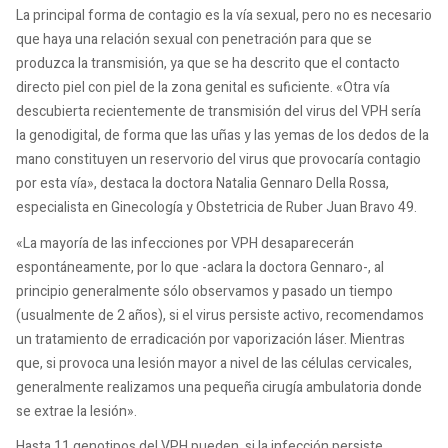
La principal forma de contagio es la vía sexual, pero no es necesario
que haya una relación sexual con penetración para que se
produzca la transmisión, ya que se ha descrito que el contacto
directo piel con piel de la zona genital es suficiente. «Otra vía
descubierta recientemente de transmisión del virus del VPH sería
la genodigital, de forma que las uñas y las yemas de los dedos de la
mano constituyen un reservorio del virus que provocaría contagio
por esta vía», destaca la doctora Natalia Gennaro Della Rossa,
especialista en Ginecología y Obstetricia de Ruber Juan Bravo 49.
«La mayoría de las infecciones por VPH desaparecerán
espontáneamente, por lo que -aclara la doctora Gennaro-, al
principio generalmente sólo observamos y pasado un tiempo
(usualmente de 2 años), si el virus persiste activo, recomendamos
un tratamiento de erradicación por vaporización láser. Mientras
que, si provoca una lesión mayor a nivel de las células cervicales,
generalmente realizamos una pequeña cirugía ambulatoria donde
se extrae la lesión».
Hasta 11 genotipos del VPH pueden, si la infección persiste