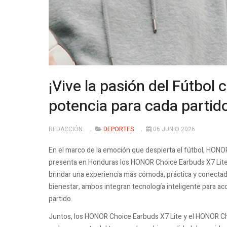
¡Vive la pasión del Fútbol
potencia para cada partid
REDACCIÓN
DEPORTES
06 JUNIO 2026
En el marco de la emoción que despierta el fútbol, HONOR
presenta en Honduras los HONOR Choice Earbuds X7 Lite 
brindar una experiencia más cómoda, práctica y conecta
bienestar, ambos integran tecnología inteligente para aco
partido.
Juntos, los HONOR Choice Earbuds X7 Lite y el HONOR Cho