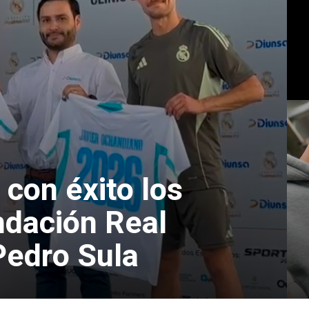
 con éxito los
undación Real
Pedro Sula