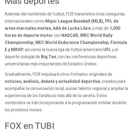
Más deportes
Además del contenido de futbol, FOX transmitirá otras categorías
internacionales como
Major League Baseball (MLB), PFL de
artes marciales mixtas, AAA de Lucha Libre
, y más de
1,000
horas de deporte motor
con
NASCAR, WRC World Rally
Championship, WEC World Endurance Championship, Fórmula
E y MXGP
; así como la nueva liga de futbol americano
UFL
y el
deporte colegial de
Big Ten
, con las conferencias deportivas
universitarias más importantes de Estados Unidos.
Gradualmente, FOX impulsará otros formatos originales de
noticias, análisis, debate y actualidad deportiva
, creados para
acompañar la conversación local, sumar talento regional y ampliar la
experiencia de los fanáticos más allá de la cancha. Estos
contenidos se irán incorporando a la programación estelar durante
los próximos meses.
FOX en TUBI