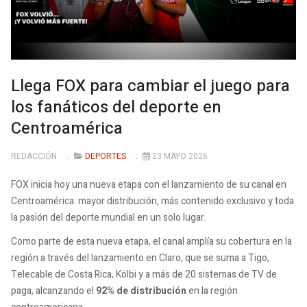
Llega FOX para cambiar el juego para
los fanáticos del deporte en
Centroamérica
REDACCIÓN
DEPORTES
23 MAYO 2026
FOX inicia hoy una nueva etapa con el lanzamiento de su canal en
Centroamérica: mayor distribución, más contenido exclusivo y toda
la pasión del deporte mundial en un solo lugar.
Como parte de esta nueva etapa, el canal amplía su cobertura en la
región a través del lanzamiento en Claro, que se suma a Tigo,
Telecable de Costa Rica, Kölbi y a más de 20 sistemas de TV de
paga, alcanzando el
92% de distribución
en la región