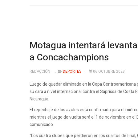
Motagua intentará levanta
a Concachampions
REDACCIÓN
DEPORTES
06 OCTUBRE 2023
Luego de quedar eliminado en la Copa Centroamericana p
su cara a nivel internacional contra el Saprissa de Costa 
Nicaragua.
El repechaje de los azules está confirmado para el miérc
mientras el juego de vuelta será el 1 de noviembre en e
comunicado.
"Los cuatro clubes que perdieron en los cuartos de final