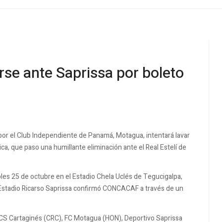
rse ante Saprissa por boleto
or el Club Independiente de Panamá, Motagua, intentará lavar
Rica, que paso una humillante eliminación ante el Real Estelí de
oles 25 de octubre en el Estadio Chela Uclés de Tegucigalpa,
l Estadio Ricarso Saprissa confirmó CONCACAF a través de un
, CS Cartaginés (CRC), FC Motagua (HON), Deportivo Saprissa