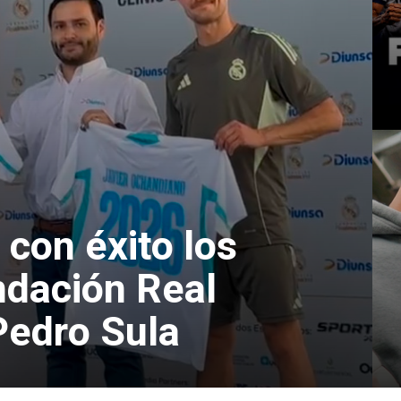
 con éxito los
undación Real
Pedro Sula