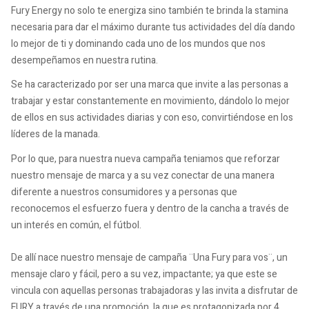
Fury Energy no solo te energiza sino también te brinda la stamina
necesaria para dar el máximo durante tus actividades del día dando
lo mejor de ti y dominando cada uno de los mundos que nos
desempeñamos en nuestra rutina.
Se ha caracterizado por ser una marca que invite a las personas a
trabajar y estar constantemente en movimiento, dándolo lo mejor
de ellos en sus actividades diarias y con eso, convirtiéndose en los
líderes de la manada.
Por lo que, para nuestra nueva campaña teniamos que reforzar
nuestro mensaje de marca y a su vez conectar de una manera
diferente a nuestros consumidores y a personas que
reconocemos el esfuerzo fuera y dentro de la cancha a través de
un interés en común, el fútbol.
De allí nace nuestro mensaje de campaña ¨Una Fury para vos¨, un
mensaje claro y fácil, pero a su vez, impactante; ya que este se
vincula con aquellas personas trabajadoras y las invita a disfrutar de
FURY a través de una promoción, la que es protagonizada por 4