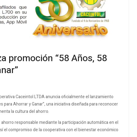
za promoción “58 Años, 58
anar”
operativa
Caceintol LTDA
anuncia oficialmente el lanzamiento
 para Ahorrar y Ganar”, una iniciativa diseñada para reconocer
menta la cultura del ahorro.
l ahorro responsable mediante la participación automática en el
 así el compromiso de la cooperativa con el bienestar económico