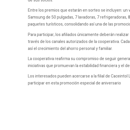
de sus socios.
Entre los premios que estarán en sorteo se incluyen: un 
Samsung de 50 pulgadas, 7 lavadoras, 7 refrigeradoras, 8 
paquetes turísticos, consolidando así una de las promoci
Para participar, los afiliados únicamente deberán realiz
través de los canales autorizados de la cooperativa. Ca
así el crecimiento del ahorro personal y familiar.
La cooperativa reafirma su compromiso de seguir genera
iniciativas que promuevan la estabilidad financiera y el d
Los interesados pueden acercarse a la filial de
Caceintol
participar en esta promoción especial de aniversario