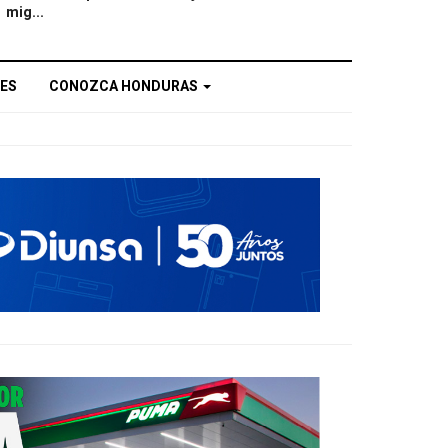
mig...
ES
CONOZCA HONDURAS