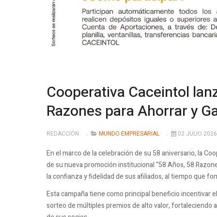
Cooperativa Caceintol lan
Razones para Ahorrar y G
REDACCIÓN
MUNDO EMPRESARIAL
02 JULIO 2026
En el marco de la celebración de su 58 aniversario, la Co
de su nueva promoción institucional “58 Años, 58 Razones
la confianza y fidelidad de sus afiliados, al tiempo que fo
Esta campaña tiene como principal beneficio incentivar e
sorteo de múltiples premios de alto valor, fortaleciendo