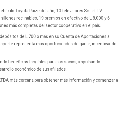
vehículo Toyota Raize del año, 10 televisores Smart TV
sillones reclinables, 19 premios en efectivo de L 8,000 y 6
ones más completas del sector cooperativo en el país.
ar depósitos de L 700 o más en su Cuenta de Aportaciones a
da aporte representa más oportunidades de ganar, incentivando
ndo beneficios tangibles para sus socios, impulsando
esarrollo económico de sus afiliados.
 LTDA
más cercana para obtener más información y comenzar a