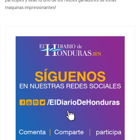
participes y seas tú uno de los felices ganadores de estas
maquinas impresionantes!