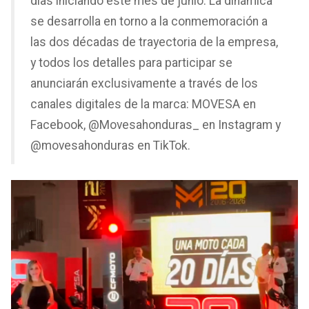
días iniciando este mes de junio. La dinámica
se desarrolla en torno a la conmemoración a
las dos décadas de trayectoria de la empresa,
y todos los detalles para participar se
anunciarán exclusivamente a través de los
canales digitales de la marca: MOVESA en
Facebook, @Movesahonduras_ en Instagram y
@movesahonduras en TikTok.