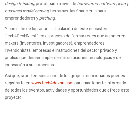
design thinking
, prototipado a nivel de
hardware
y
software
,
lean
y
bussines model canvas
, herramientas financieras para
emprendedores y
pitching
.
Y con el fin de lograr una articulación de este ecosistema,
Tech4DevHN está en el proceso de formar redes que aglomeren:
makers (inventores, investigadores), emprendedores,
inversionistas, empresas e instituciones del sector privado y
público que deseen implementar soluciones tecnológicas y de
innovación a sus procesos.
Así que, si perteneces a uno de los grupos mencionados puedes
registrarte en
www.tech4devhn.com
para mantenerte informado
de todos los eventos, actividades y oportunidades que ofrece este
proyecto.