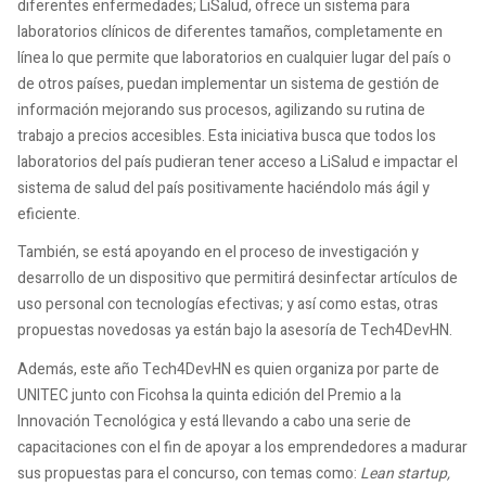
diferentes enfermedades; LiSalud, ofrece un sistema para
laboratorios clínicos de diferentes tamaños, completamente en
línea lo que permite que laboratorios en cualquier lugar del país o
de otros países, puedan implementar un sistema de gestión de
información mejorando sus procesos, agilizando su rutina de
trabajo a precios accesibles. Esta iniciativa busca que todos los
laboratorios del país pudieran tener acceso a LiSalud e impactar el
sistema de salud del país positivamente haciéndolo más ágil y
eficiente.
También, se está apoyando en el proceso de investigación y
desarrollo de un dispositivo que permitirá desinfectar artículos de
uso personal con tecnologías efectivas; y así como estas, otras
propuestas novedosas ya están bajo la asesoría de Tech4DevHN.
Además, este año Tech4DevHN es quien organiza por parte de
UNITEC junto con Ficohsa la quinta edición del Premio a la
Innovación Tecnológica y está llevando a cabo una serie de
capacitaciones con el fin de apoyar a los emprendedores a madurar
sus propuestas para el concurso, con temas como:
Lean startup,