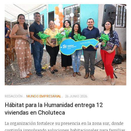
REDACCIÓN
MUNDO EMPRESARIAL
26 JUNIO 2026
Hábitat para la Humanidad entrega 12
viviendas en Choluteca
La organización fortalece su presencia en la zona sur, donde
continúa impulsando soluciones habitacionales para familias