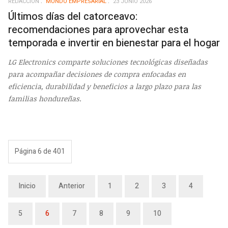
REDACCIÓN
MUNDO EMPRESARIAL
23 JUNIO 2026
Últimos días del catorceavo:
recomendaciones para aprovechar esta
temporada e invertir en bienestar para el hogar
LG Electronics comparte soluciones tecnológicas diseñadas
para acompañar decisiones de compra enfocadas en
eficiencia, durabilidad y beneficios a largo plazo para las
familias hondureñas.
Página 6 de 401
Inicio
Anterior
1
2
3
4
5
6
7
8
9
10