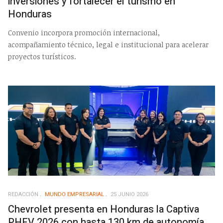
inversiones y fortalecer el turismo en
Honduras
Convenio incorpora promoción internacional,
acompañamiento técnico, legal e institucional para acelerar
proyectos turísticos.
REDACCIÓN
MUNDO EMPRESARIAL
25 JUNIO 2026
Chevrolet presenta en Honduras la Captiva
PHEV 2026 con hasta 130 km de autonomía